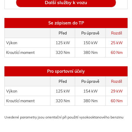
Další služby k vozu
Se zápisem do TP
Před
Po úpravě
Rozdíl
Výkon
125 kW
150 kW
25 kW
Kroutící moment
320 Nm
380 Nm
60 Nm
Pro sportovní účely
Před
Po úpravě
Rozdíl
Výkon
125 kW
154 kW
29 kW
Kroutící moment
320 Nm
380 Nm
60 Nm
Uvedené parametry jsou orientační při použití vysokooktanového benzinu