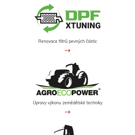
Renovace filtrů pevných částic
Úpravy výkonu zemědělské techniky