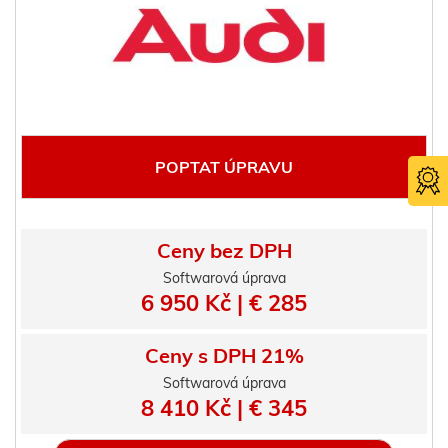
POPTAT ÚPRAVU
Ceny bez DPH
Softwarová úprava
6 950 Kč | € 285
Certifika
TÜV SÜ
Ceny s DPH 21%
Softwarová úprava
8 410 Kč | € 345