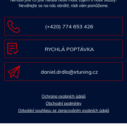
Nenašli jste co jste hledali nebo máte zájem o naše služby?
Neváhejte se na nás obrátit, rádi vám pomůžeme.
(+420) 774 653 426
RYCHLÁ POPTÁVKA
daniel.drdla@xtuning.cz
Ochrana osobních údajů
Obchodní podmínky
Odvolání souhlasu se zpracováním osobních údajů