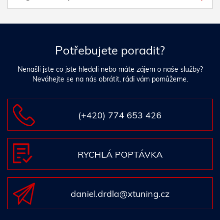
Potřebujete poradit?
Nenašli jste co jste hledali nebo máte zájem o naše služby?
Neváhejte se na nás obrátit, rádi vám pomůžeme.
(+420) 774 653 426
RYCHLÁ POPTÁVKA
daniel.drdla@xtuning.cz