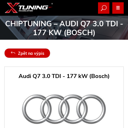
CHIPTUNING
– AUDI Q7 3.0 TDI -
177 KW (BOSCH)
Zpět na výpis
Audi Q7 3.0 TDI - 177 kW (Bosch)