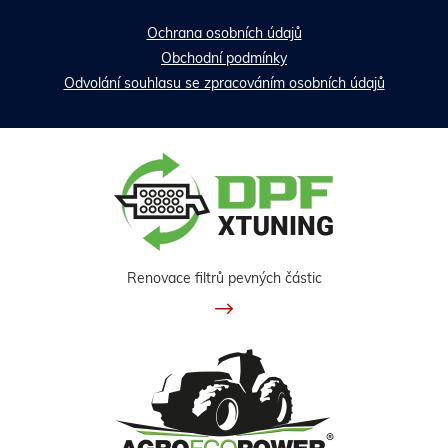
Ochrana osobních údajů
Obchodní podmínky
Odvolání souhlasu se zpracováním osobních údajů
Renovace filtrů pevných částic