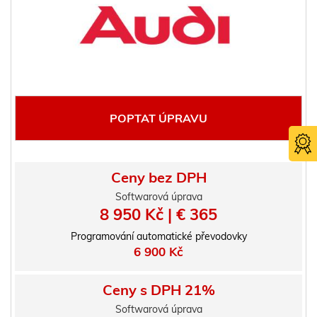
POPTAT ÚPRAVU
Ceny bez DPH
Softwarová úprava
8 950 Kč | € 365
Programování automatické převodovky
Certifika
6 900 Kč
TÜV SÜ
Ceny s DPH 21%
Softwarová úprava