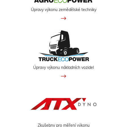
Úpravy výkonu zemědělské techniky
Úpravy výkonu nákladních vozidel
Zkušebny pro měření výkonu