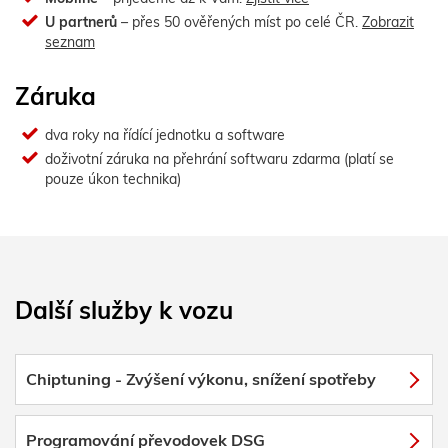
U partnerů
– přes 50 ověřených míst po celé ČR.
Zobrazit
seznam
Záruka
dva roky na řídící jednotku a software
doživotní záruka na přehrání softwaru zdarma (platí se
pouze úkon technika)
Další služby k vozu
Chiptuning - Zvýšení výkonu, snížení spotřeby
Programování převodovek DSG