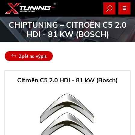
CHIPTUNING
– CITROËN C5 2.0
HDI - 81 KW (BOSCH)
Zpět na výpis
Citroën C5 2.0 HDI - 81 kW (Bosch)