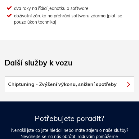
dva roky na řídící jednotku a software
doživotní záruka na přehrání softwaru zdarma (platí se
pouze úkon technika)
Další služby k vozu
Chiptuning - Zvýšení výkonu, snížení spotřeby
Potřebujete poradit?
Nenašli jste co jste hledali nebo máte zájem o naše služby?
Neváhejte se na nás obrátit, rádi vám pomůžeme.