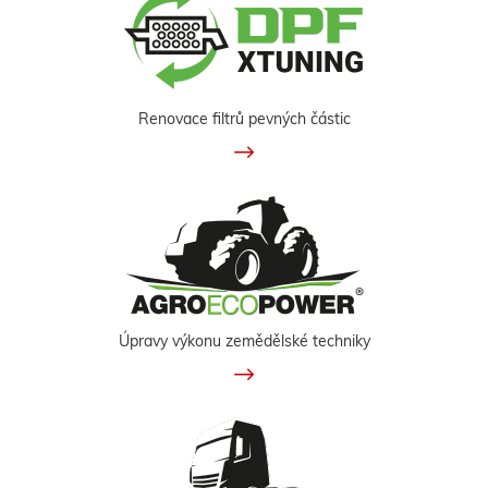
Renovace filtrů pevných částic
Úpravy výkonu zemědělské techniky