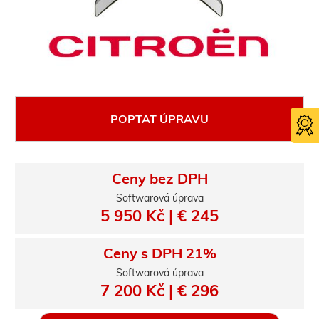
POPTAT ÚPRAVU
Ceny bez DPH
Softwarová úprava
5 950 Kč | € 245
Certifika
TÜV SÜ
Ceny s DPH 21%
Softwarová úprava
7 200 Kč | € 296