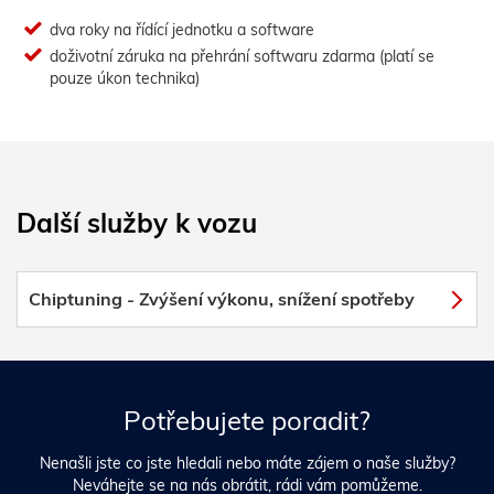
dva roky na řídící jednotku a software
doživotní záruka na přehrání softwaru zdarma (platí se
pouze úkon technika)
Další služby k vozu
Chiptuning - Zvýšení výkonu, snížení spotřeby
Potřebujete poradit?
Nenašli jste co jste hledali nebo máte zájem o naše služby?
Neváhejte se na nás obrátit, rádi vám pomůžeme.