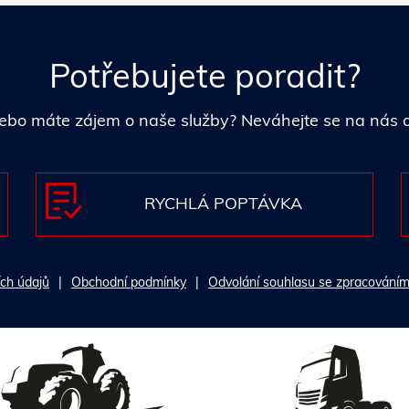
Potřebujete poradit?
i nebo máte zájem o naše služby? Neváhejte se na nás
RYCHLÁ POPTÁVKA
ch údajů
Obchodní podmínky
Odvolání souhlasu se zpracováním