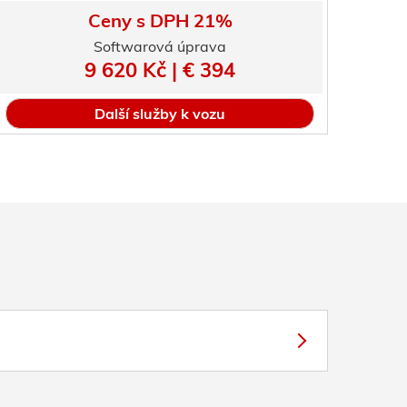
Ceny s DPH 21%
Softwarová úprava
9 620 Kč | € 394
Další služby k vozu