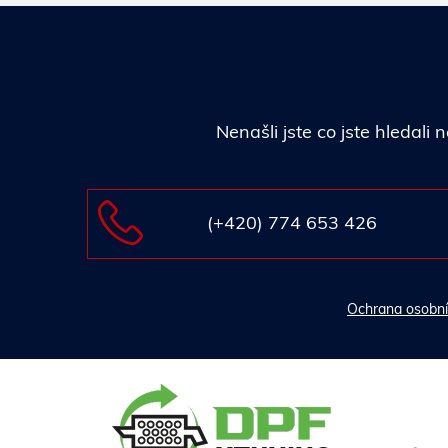
Nenašli jste co jste hledal
(+420) 774 653 426
Ochrana osobní