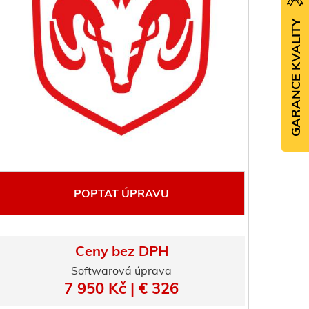
GARANCE KVALITY
POPTAT ÚPRAVU
Ceny bez DPH
Softwarová úprava
7 950 Kč | € 326