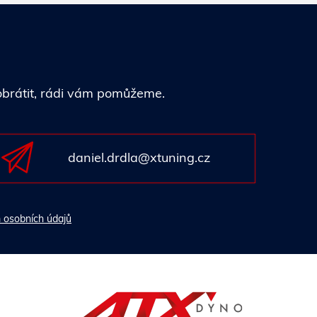
 obrátit, rádi vám pomůžeme.
daniel.drdla@xtuning.cz
 osobních údajů