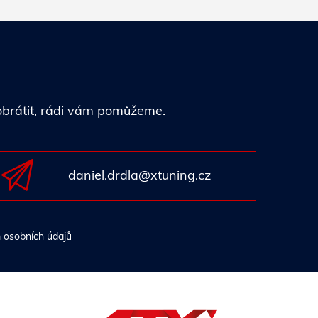
 obrátit, rádi vám pomůžeme.
daniel.drdla@xtuning.cz
 osobních údajů