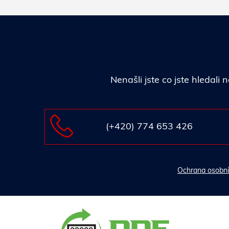
Nenašli jste co jste hledal
(+420) 774 653 426
Ochrana osobní