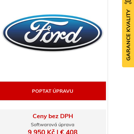
GARANCE KVALITY
POPTAT ÚPRAVU
Ceny bez DPH
Softwarová úprava
9 950 Kč | € 408