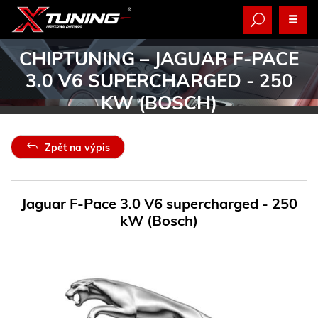
CHIPTUNING
– JAGUAR F-PACE
3.0 V6 SUPERCHARGED - 250
KW (BOSCH)
Zpět na výpis
Jaguar F-Pace 3.0 V6 supercharged - 250
kW (Bosch)