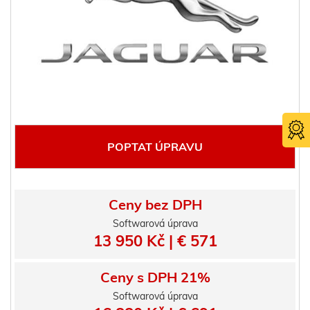
POPTAT ÚPRAVU
Ceny bez DPH
Softwarová úprava
Certifika
13 950 Kč | € 571
TÜV SÜ
Ceny s DPH 21%
Softwarová úprava