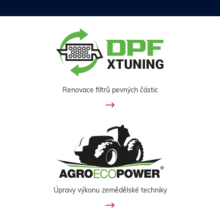
Renovace filtrů pevných částic
Úpravy výkonu zemědělské techniky