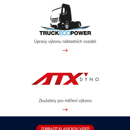
Úpravy výkonu nákladních vozidel
Zkušebny pro měření výkonu
ZOBRAZIT KLASICKOU VERZI