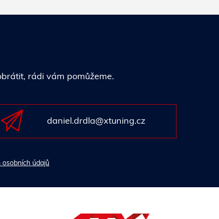
 obrátit, rádi vám pomůžeme.
daniel.drdla@xtuning.cz
 osobních údajů