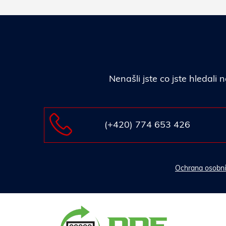
Nenašli jste co jste hledal
(+420) 774 653 426
Ochrana osobní