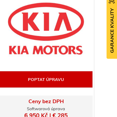
GARANCE KVALITY
POPTAT ÚPRAVU
Ceny bez DPH
Softwarová úprava
6 950 Kč | € 285