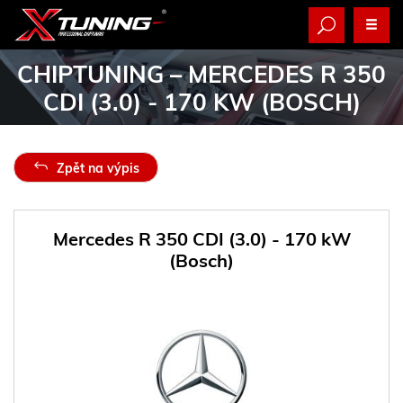
CHIPTUNING
– MERCEDES R 350
CDI (3.0) - 170 KW (BOSCH)
Zpět na výpis
Mercedes R 350 CDI (3.0) - 170 kW
(Bosch)