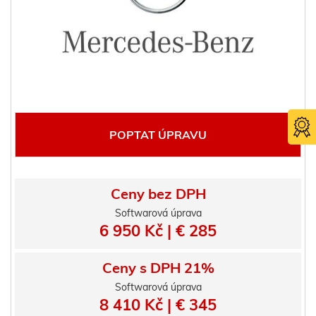
POPTAT ÚPRAVU
Ceny bez DPH
Softwarová úprava
6 950 Kč | € 285
Certifika
TÜV SÜ
Ceny s DPH 21%
Softwarová úprava
8 410 Kč | € 345