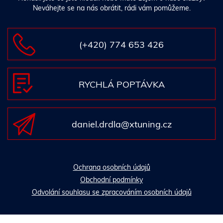
Neváhejte se na nás obrátit, rádi vám pomůžeme.
(+420) 774 653 426
RYCHLÁ POPTÁVKA
daniel.drdla@xtuning.cz
Ochrana osobních údajů
Obchodní podmínky
Odvolání souhlasu se zpracováním osobních údajů