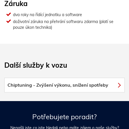
Záruka
dva roky na řídící jednotku a software
doživotní záruka na přehrání softwaru zdarma (platí se
pouze úkon technika)
Další služby k vozu
Chiptuning - Zvýšení výkonu, snížení spotřeby
Potřebujete poradit?
Nenašli jste co jste hledali nebo máte zájem o naše služby?