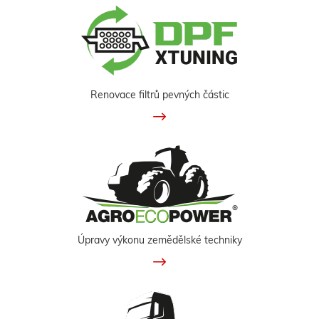
Renovace filtrů pevných částic
Úpravy výkonu zemědělské techniky