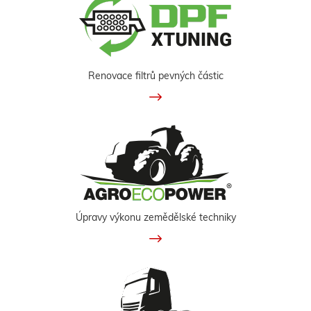
Renovace filtrů pevných částic
Úpravy výkonu zemědělské techniky