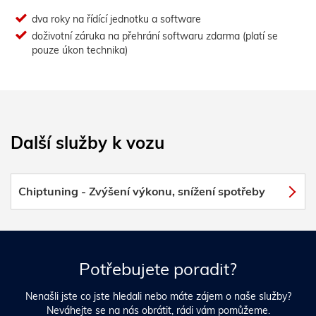
dva roky na řídící jednotku a software
doživotní záruka na přehrání softwaru zdarma (platí se
pouze úkon technika)
Další služby k vozu
Chiptuning - Zvýšení výkonu, snížení spotřeby
Potřebujete poradit?
Nenašli jste co jste hledali nebo máte zájem o naše služby?
Neváhejte se na nás obrátit, rádi vám pomůžeme.