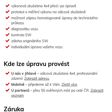
výkonová zkušebna 4x4 před i po úpravě
protokol o měření výkonu na válcové zkušebně
možnost zápisu homologované úpravy do technického
průkazu
diagnostiku vozu
kontrola SW
záloha originálního SW
individiuální úprava vašeho vozu
Kde lze úpravu provést
U nás v Jihlavě
– válcová zkušebna 4x4, profesionální
zázemí.
Zobrazit adresu
Mobilně
– přijedeme až k Vám.
Zjistit více
U partnerů
– přes 50 ověřených míst po celé ČR.
Zobrazit
seznam
Záruka