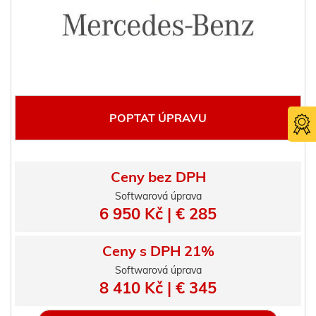
POPTAT ÚPRAVU
Ceny bez DPH
Softwarová úprava
6 950 Kč | € 285
Certifika
TÜV SÜ
Ceny s DPH 21%
Softwarová úprava
8 410 Kč | € 345