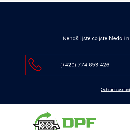
Nenašli jste co jste hledal
(+420) 774 653 426
Ochrana osobní