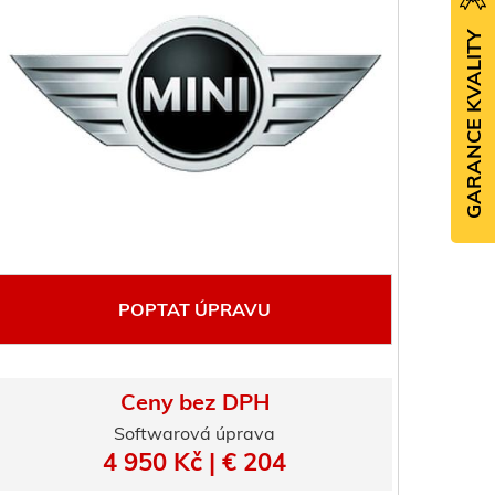
GARANCE KVALITY
POPTAT ÚPRAVU
Ceny bez DPH
Softwarová úprava
4 950 Kč | € 204