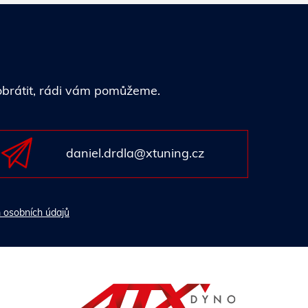
 obrátit, rádi vám pomůžeme.
daniel.drdla@xtuning.cz
 osobních údajů