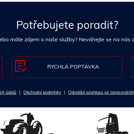
Potřebujete poradit?
i nebo máte zájem o naše služby? Neváhejte se na nás
RYCHLÁ POPTÁVKA
ch údajů
Obchodní podmínky
Odvolání souhlasu se zpracováním