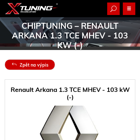
CHIPTUNING
– RENAULT
ARKANA 1.3 TCE MHEV - 103
KW (-)
Zpět na výpis
Renault Arkana 1.3 TCE MHEV - 103 kW
(-)