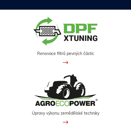
Renovace filtrů pevných částic
Úpravy výkonu zemědělské techniky