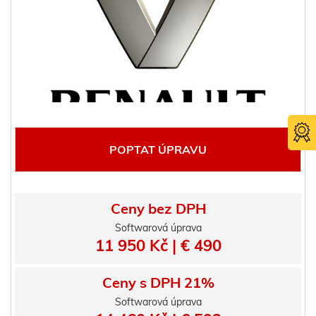
POPTAT ÚPRAVU
Ceny bez DPH
Softwarová úprava
Certifika
11 950 Kč | € 490
TÜV SÜ
Ceny s DPH 21%
Softwarová úprava