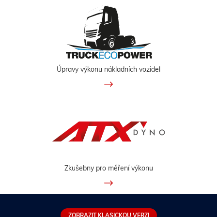
Úpravy výkonu nákladních vozidel
Zkušebny pro měření výkonu
ZOBRAZIT KLASICKOU VERZI