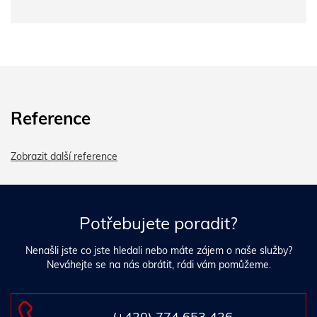
Reference
Zobrazit další reference
Potřebujete poradit?
Nenašli jste co jste hledali nebo máte zájem o naše služby?
Neváhejte se na nás obrátit, rádi vám pomůžeme.
(+420) 774 653 426