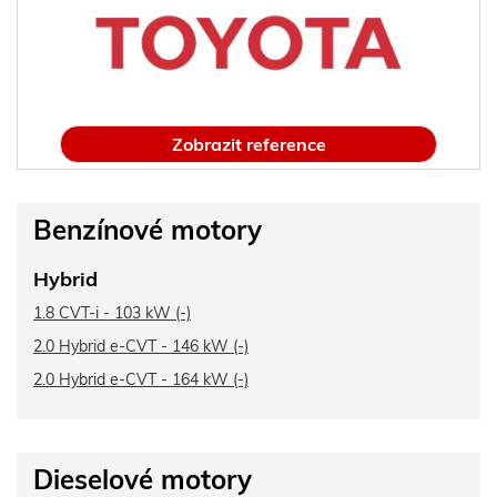
Zobrazit reference
Benzínové motory
Hybrid
1.8 CVT-i - 103 kW (-)
2.0 Hybrid e-CVT - 146 kW (-)
2.0 Hybrid e-CVT - 164 kW (-)
Dieselové motory