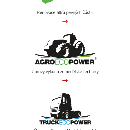
Renovace filtrů pevných částic
Úpravy výkonu zemědělské techniky