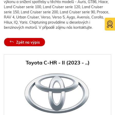
výkonu a snížení spotřeby u těchto modelů - Auris, GT86, Hiace,
Land Cruiser serie 100, Land Cruiser serie 120, Land Cruiser
serie 150, Land Cruiser serie 200, Land Cruiser serie 90, Proace,
RAV 4, Urban Cruiser, Verso, Verso 5, Aygo, Avensis, Corolla,
Hilux, IQ, Yaris. Chiptuning provádíme u dieselových i
benzinových motorů. V případě zájmu nás kontaktujte.
Zpět na výpis
Toyota C-HR - II (2023 - ..)
Certifika
TÜV SÜ