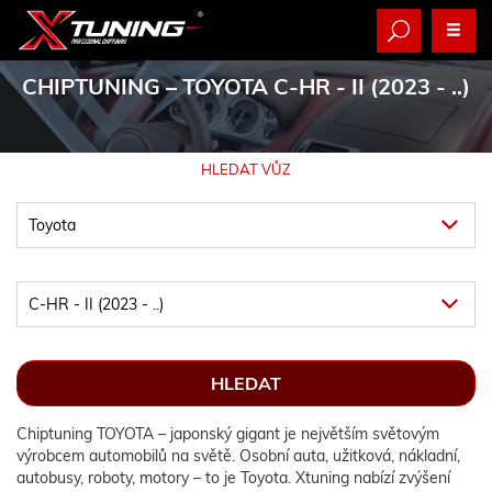
CHIPTUNING
– TOYOTA C-HR - II (2023 - ..)
HLEDAT VŮZ
Chiptuning TOYOTA – japonský gigant je největším světovým
výrobcem automobilů na světě. Osobní auta, užitková, nákladní,
autobusy, roboty, motory – to je Toyota. Xtuning nabízí zvýšení