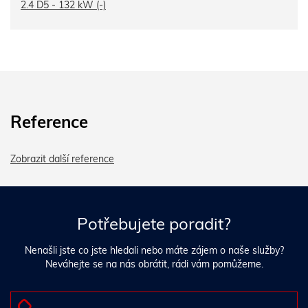
2.4 D5 - 132 kW (-)
Reference
Zobrazit další reference
Potřebujete poradit?
Nenašli jste co jste hledali nebo máte zájem o naše služby?
Neváhejte se na nás obrátit, rádi vám pomůžeme.