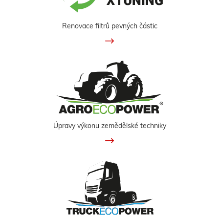
Renovace filtrů pevných částic
Úpravy výkonu zemědělské techniky