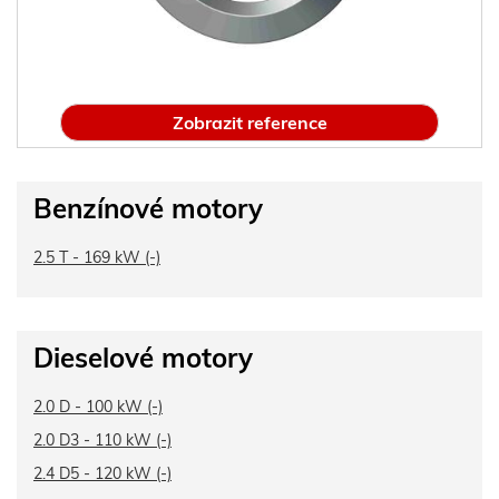
Zobrazit reference
Benzínové motory
2.5 T - 169 kW (-)
Dieselové motory
2.0 D - 100 kW (-)
2.0 D3 - 110 kW (-)
2.4 D5 - 120 kW (-)