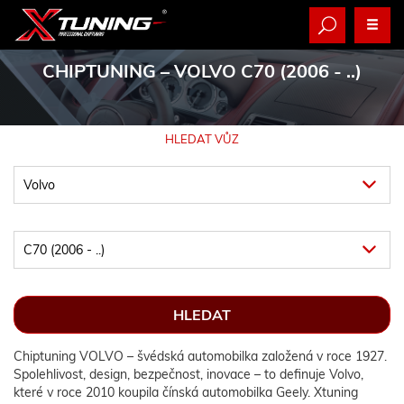
CHIPTUNING
– VOLVO C70 (2006 - ..)
HLEDAT VŮZ
Chiptuning VOLVO – švédská automobilka založená v roce 1927.
Spolehlivost, design, bezpečnost, inovace – to definuje Volvo,
které v roce 2010 koupila čínská automobilka Geely. Xtuning