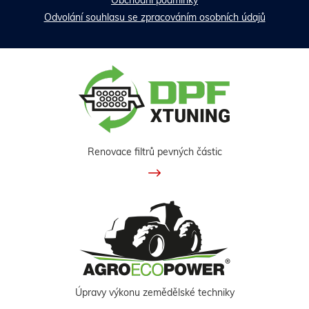
Obchodní podmínky
Odvolání souhlasu se zpracováním osobních údajů
Renovace filtrů pevných částic
Úpravy výkonu zemědělské techniky