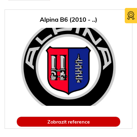
Alpina B6 (2010 - ..)
Certifika
TÜV SÜ
Zobrazit reference