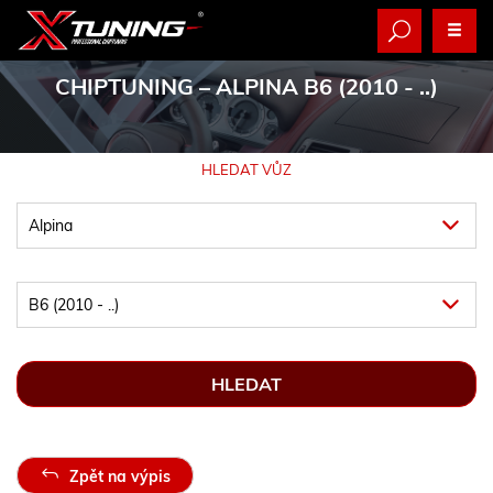
CHIPTUNING
– ALPINA B6 (2010 - ..)
HLEDAT VŮZ
Zpět na výpis