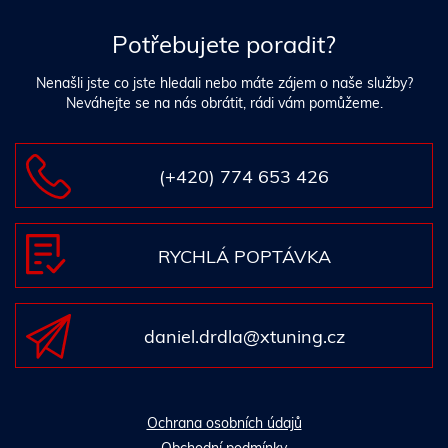
Potřebujete poradit?
Nenašli jste co jste hledali nebo máte zájem o naše služby?
Neváhejte se na nás obrátit, rádi vám pomůžeme.
(+420) 774 653 426
RYCHLÁ POPTÁVKA
daniel.drdla@xtuning.cz
Ochrana osobních údajů