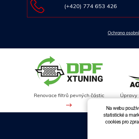
(+420) 774 653 426
Ochrana osobní
Renovace filtrů pevných částic
Úpravy 
Na webu používá
statistické a mar
cookies pro zpra