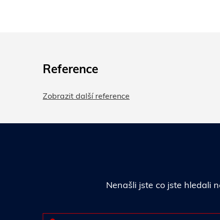
Reference
Zobrazit další reference
Nenašli jste co jste hledal