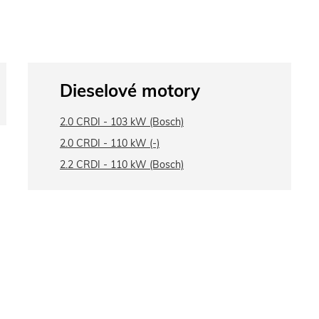
Dieselové motory
2.0 CRDI - 103 kW (Bosch)
2.0 CRDI - 110 kW (-)
2.2 CRDI - 110 kW (Bosch)