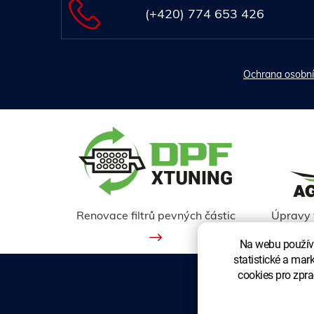
(+420) 774 653 426
Ochrana osobní
Renovace filtrů pevných částic
Úpravy 
Na webu používá
statistické a mar
cookies pro zpra