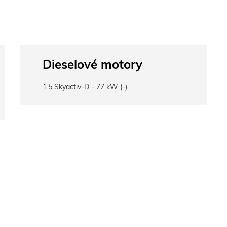
Dieselové motory
1.5 Skyactiv-D - 77 kW (-)