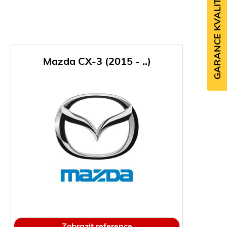
GARANCE KVALITY
Mazda CX-3 (2015 - ..)
Zobrazit reference