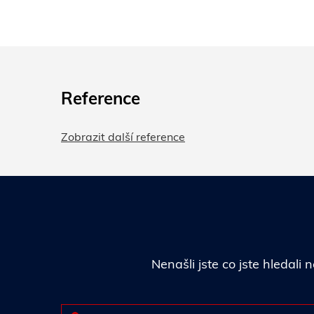
Reference
Zobrazit další reference
Nenašli jste co jste hledal