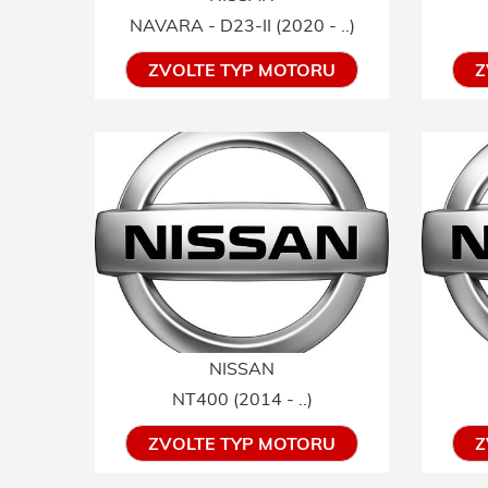
NAVARA - D23-II (2020 - ..)
ZVOLTE TYP MOTORU
Z
NISSAN
NT400 (2014 - ..)
ZVOLTE TYP MOTORU
Z