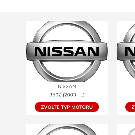
NISSAN
350Z (2003 - ..)
ZVOLTE TYP MOTORU
Z