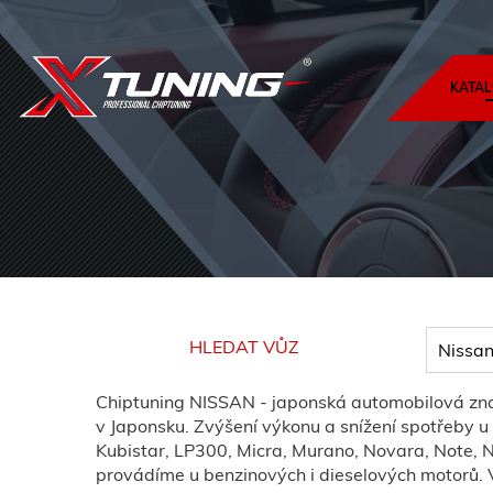
KATAL
HLEDAT VŮZ
Chiptuning NISSAN - japonská automobilová znač
v Japonsku. Zvýšení výkonu a snížení spotřeby u
Kubistar, LP300, Micra, Murano, Novara, Note, NP
provádíme u benzinových i dieselových motorů. 