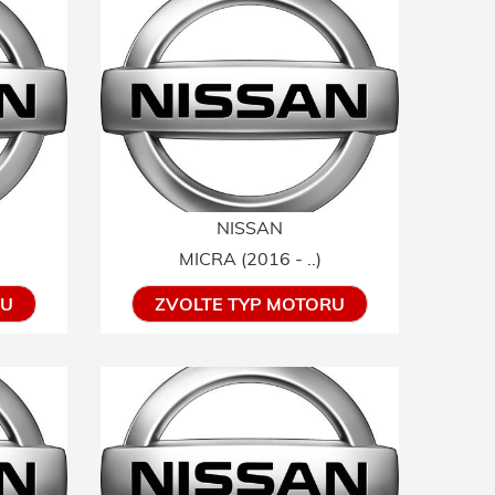
NISSAN
MICRA (2016 - ..)
RU
ZVOLTE TYP MOTORU