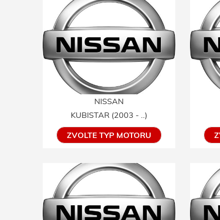
NISSAN
KUBISTAR (2003 - ..)
ZVOLTE TYP MOTORU
Z