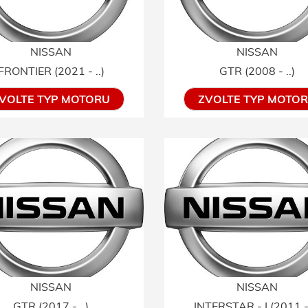
NISSAN
NISSAN
FRONTIER (2021 - ..)
GTR (2008 - ..)
VOLTE TYP MOTORU
ZVOLTE TYP MOTO
NISSAN
NISSAN
GTR (2017 - ..)
INTERSTAR - I (2011 - 