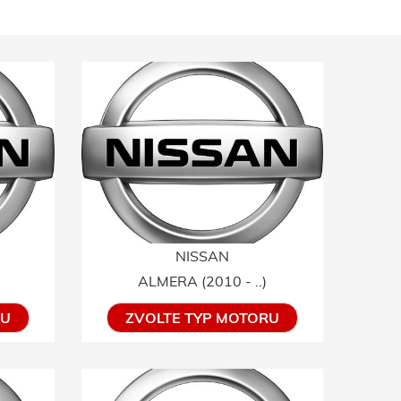
NISSAN
ALMERA (2010 - ..)
RU
ZVOLTE TYP MOTORU