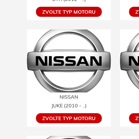
ZVOLTE TYP MOTORU
Z
NISSAN
JUKE (2010 - ..)
ZVOLTE TYP MOTORU
Z