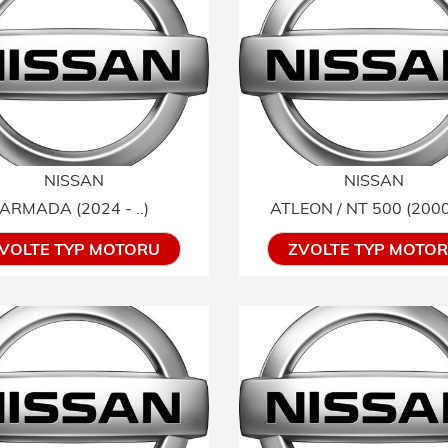
NISSAN
NISSAN
ARMADA (2024 - ..)
ATLEON / NT 500 (2000 -
VOLTE TYP MOTORU
ZVOLTE TYP MOTO