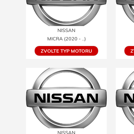
NISSAN
MICRA (2020 - ..)
ZVOLTE TYP MOTORU
Z
NISSAN