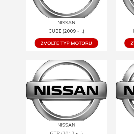
NISSAN
CUBE (2009 - ..)
ZVOLTE TYP MOTORU
Z
NISSAN
GTR (2012 - ..)