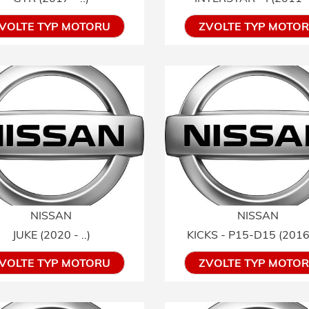
VOLTE TYP MOTORU
ZVOLTE TYP MOTO
NISSAN
NISSAN
JUKE (2020 - ..)
KICKS - P15-D15 (2016 -
VOLTE TYP MOTORU
ZVOLTE TYP MOTO