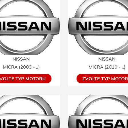
NISSAN
NISSAN
MICRA (2003 - ..)
MICRA (2010 - ..)
VOLTE TYP MOTORU
ZVOLTE TYP MOTO