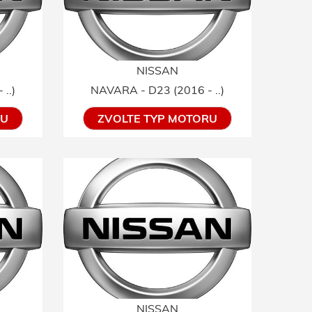
NISSAN
..)
NAVARA - D23 (2016 - ..)
RU
ZVOLTE TYP MOTORU
NISSAN