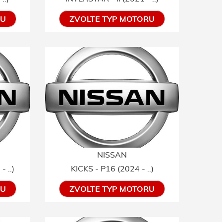
RU
ZVOLTE TYP MOTORU
NISSAN
 ..)
KICKS - P16 (2024 - ..)
RU
ZVOLTE TYP MOTORU