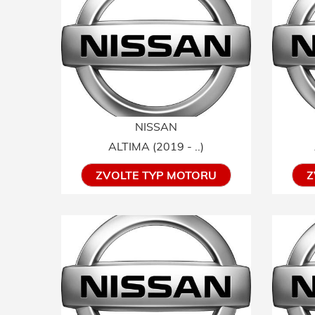
NISSAN
ALTIMA (2019 - ..)
ZVOLTE TYP MOTORU
Z