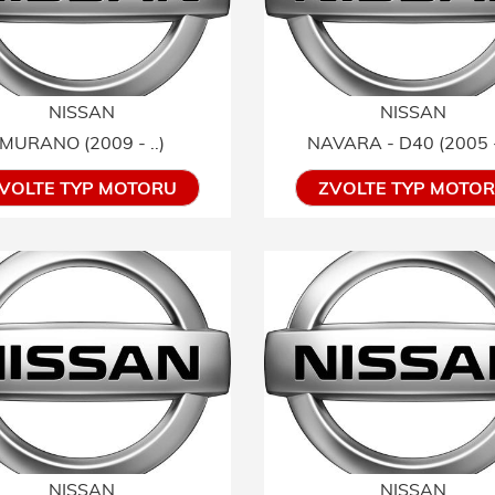
NISSAN
NISSAN
MURANO (2009 - ..)
NAVARA - D40 (2005 - 
VOLTE TYP MOTORU
ZVOLTE TYP MOTO
NISSAN
NISSAN