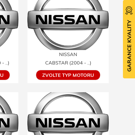
GARANCE KVALITY
NISSAN
 ..)
CABSTAR (2004 - ..)
RU
ZVOLTE TYP MOTORU