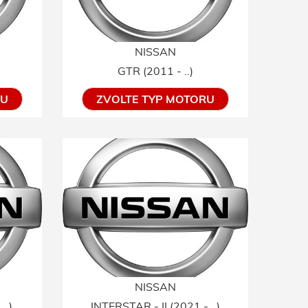
NISSAN
GTR (2011 - ..)
RU
ZVOLTE TYP MOTORU
NISSAN
..)
INTERSTAR - II (2021 - ..)