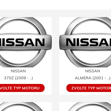
NISSAN
NISSAN
370Z (2009 - ..)
ALMERA (2001 - ..)
VOLTE TYP MOTORU
ZVOLTE TYP MOTO