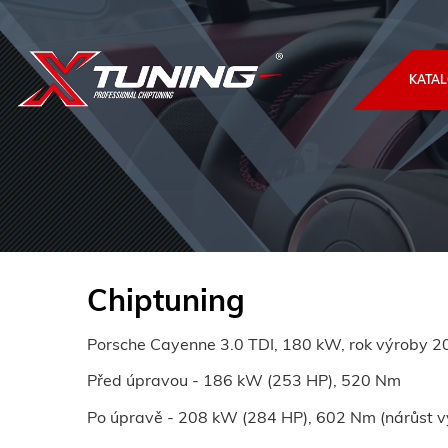
KATAL
Chiptuning
Porsche Cayenne 3.0 TDI, 180 kW, rok výroby 2
Před úpravou - 186 kW (253 HP), 520 Nm
Po úpravě - 208 kW (284 HP), 602 Nm (nárůst v