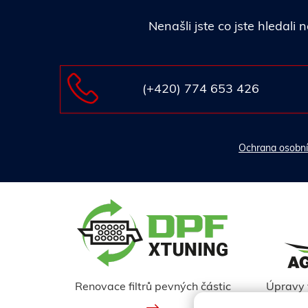
Nenašli jste co jste hledal
(+420) 774 653 426
Ochrana osobní
Renovace filtrů pevných částic
Úpravy 