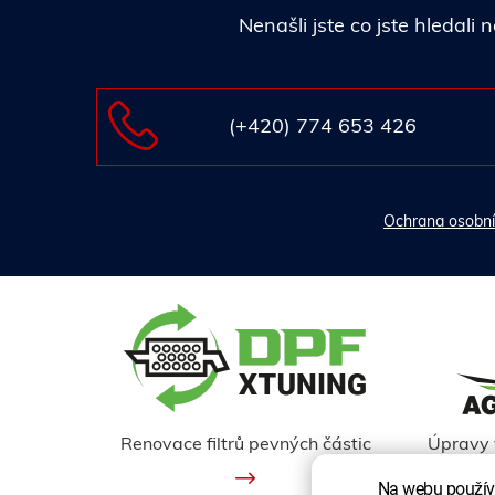
Nenašli jste co jste hledal
(+420) 774 653 426
Ochrana osobní
Renovace filtrů pevných částic
Úpravy 
Na webu používá