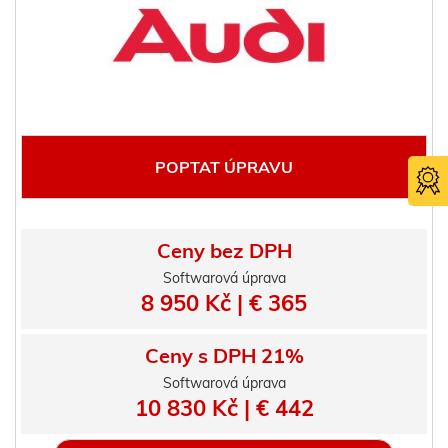
POPTAT ÚPRAVU
Ceny bez DPH
Softwarová úprava
8 950 Kč | € 365
Certifika
TÜV SÜ
Ceny s DPH 21%
Softwarová úprava
10 830 Kč | € 442