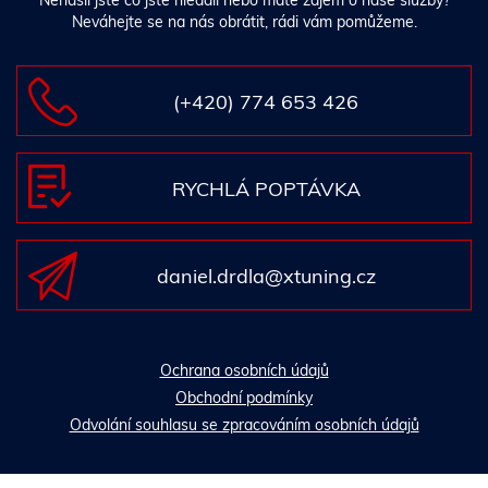
Nenašli jste co jste hledali nebo máte zájem o naše služby?
Neváhejte se na nás obrátit, rádi vám pomůžeme.
(+420) 774 653 426
RYCHLÁ POPTÁVKA
daniel.drdla@xtuning.cz
Ochrana osobních údajů
Obchodní podmínky
Odvolání souhlasu se zpracováním osobních údajů