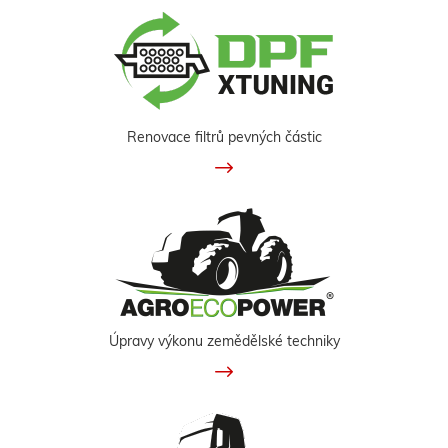
Renovace filtrů pevných částic
Úpravy výkonu zemědělské techniky