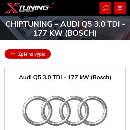
CHIPTUNING
– AUDI Q5 3.0 TDI -
177 KW (BOSCH)
Zpět na výpis
Audi Q5 3.0 TDI - 177 kW (Bosch)