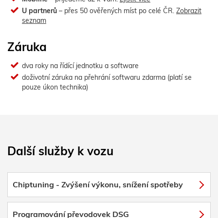
U partnerů
– přes 50 ověřených míst po celé ČR.
Zobrazit
seznam
Záruka
dva roky na řídící jednotku a software
doživotní záruka na přehrání softwaru zdarma (platí se
pouze úkon technika)
Další služby k vozu
Chiptuning - Zvýšení výkonu, snížení spotřeby
Programování převodovek DSG