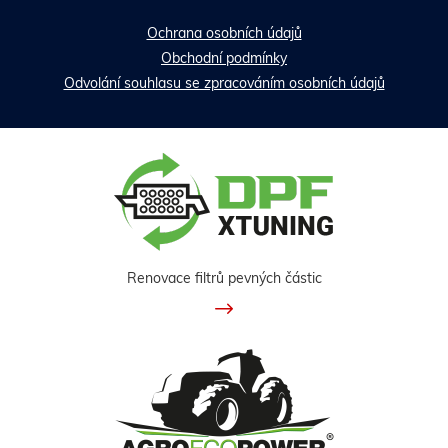
Ochrana osobních údajů
Obchodní podmínky
Odvolání souhlasu se zpracováním osobních údajů
Renovace filtrů pevných částic