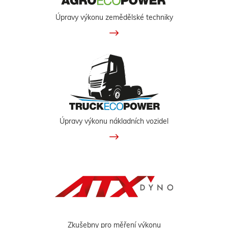
Úpravy výkonu zemědělské techniky
Úpravy výkonu nákladních vozidel
Zkušebny pro měření výkonu