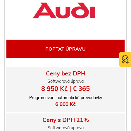
POPTAT ÚPRAVU
Ceny bez DPH
Softwarová úprava
8 950 Kč | € 365
Programování automatické převodovky
Certifika
6 900 Kč
TÜV SÜ
Ceny s DPH 21%
Softwarová úprava