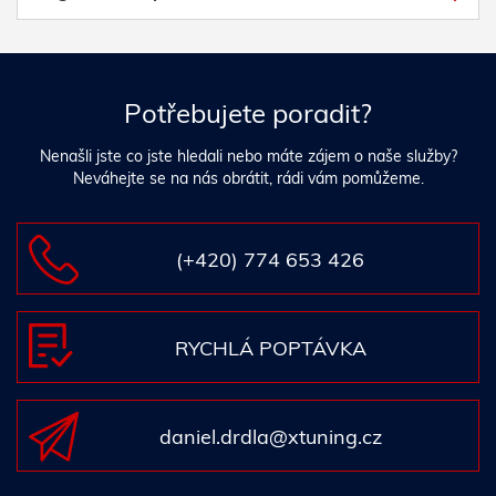
Potřebujete poradit?
Nenašli jste co jste hledali nebo máte zájem o naše služby?
Neváhejte se na nás obrátit, rádi vám pomůžeme.
(+420) 774 653 426
RYCHLÁ POPTÁVKA
daniel.drdla@xtuning.cz