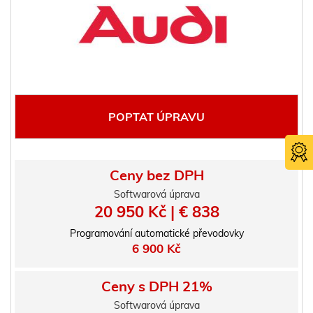
POPTAT ÚPRAVU
Ceny bez DPH
Softwarová úprava
20 950 Kč | € 838
Programování automatické převodovky
6 900 Kč
Certifika
TÜV SÜ
Ceny s DPH 21%
Softwarová úprava