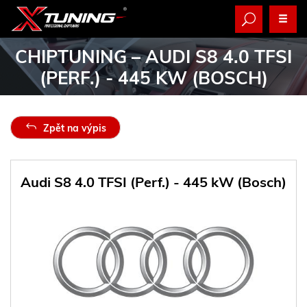
CHIPTUNING
– AUDI S8 4.0 TFSI
(PERF.) - 445 KW (BOSCH)
Zpět na výpis
Audi S8 4.0 TFSI (Perf.) - 445 kW (Bosch)