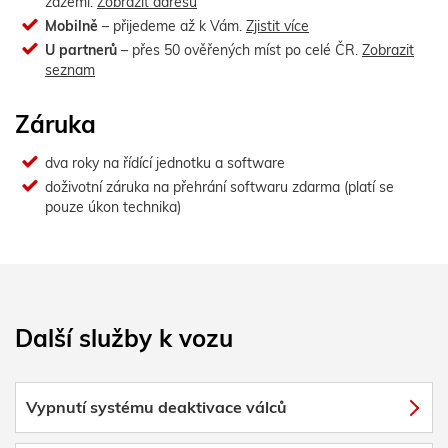
zázemí.
Zobrazit adresu
Mobilně
– přijedeme až k Vám.
Zjistit více
U partnerů
– přes 50 ověřených míst po celé ČR.
Zobrazit
seznam
Záruka
dva roky na řídící jednotku a software
doživotní záruka na přehrání softwaru zdarma (platí se
pouze úkon technika)
Další služby k vozu
Vypnutí systému deaktivace válců