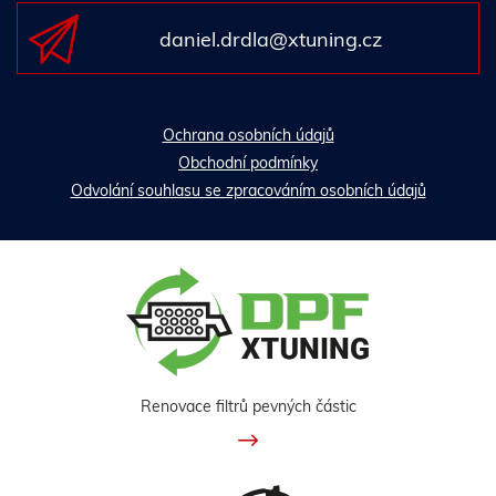
daniel.drdla@xtuning.cz
Ochrana osobních údajů
Obchodní podmínky
Odvolání souhlasu se zpracováním osobních údajů
Renovace filtrů pevných částic