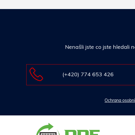
Nenašli jste co jste hledal
(+420) 774 653 426
Ochrana osobní