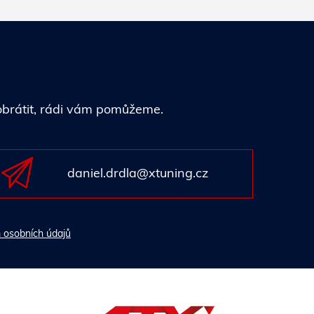
 obrátit, rádi vám pomůžeme.
daniel.drdla@xtuning.cz
 osobních údajů