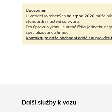
Upozornění:
U vozidel vyrobených
od srpna 2020
může být
standardní načtení softwaru.
Pro úpravu výkonu je nutné řídicí jednotku ne
specializovanou firmou.
Kontaktujte naše obchodní oddělení pro více 
Další služby k vozu