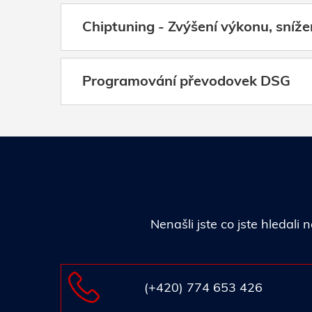
Chiptuning - Zvýšení výkonu, sníže
Programování převodovek DSG
Nenašli jste co jste hledal
(+420) 774 653 426