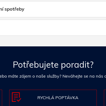
ní spotřeby
Potřebujete poradit?
i nebo máte zájem o naše služby? Neváhejte se na nás
RYCHLÁ POPTÁVKA