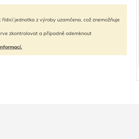
 řídicí jednotka z výroby uzamčena, což znemožňuje
jprve zkontrolovat a případně odemknout
informací.