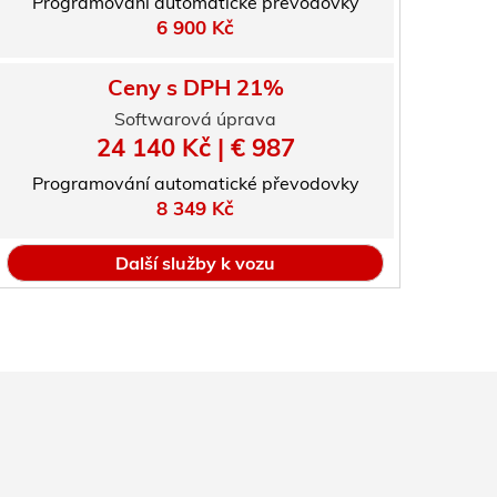
Programování automatické převodovky
6 900 Kč
Ceny s DPH 21%
Softwarová úprava
24 140 Kč | € 987
Programování automatické převodovky
8 349 Kč
Další služby k vozu