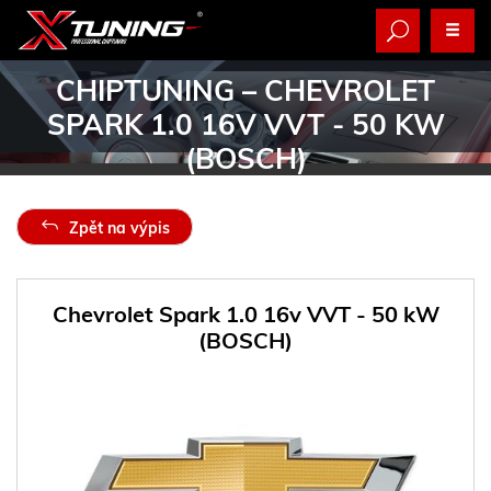
CHIPTUNING
– CHEVROLET
SPARK 1.0 16V VVT - 50 KW
(BOSCH)
Zpět na výpis
Chevrolet Spark 1.0 16v VVT - 50 kW
(BOSCH)