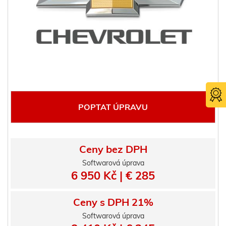
POPTAT ÚPRAVU
Ceny bez DPH
Softwarová úprava
Certifika
6 950 Kč | € 285
TÜV SÜ
Ceny s DPH 21%
Softwarová úprava