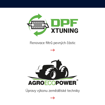
Renovace filtrů pevných částic
Úpravy výkonu zemědělské techniky