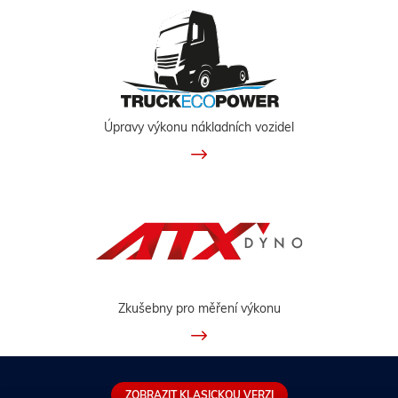
Úpravy výkonu nákladních vozidel
Zkušebny pro měření výkonu
ZOBRAZIT KLASICKOU VERZI