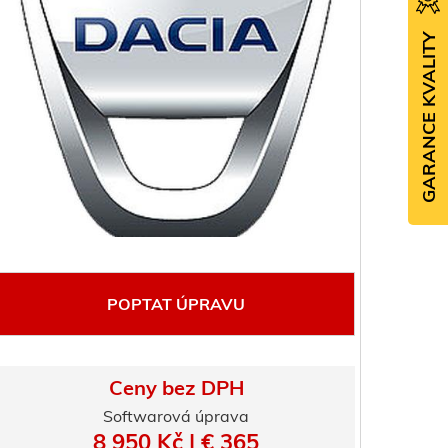
GARANCE KVALITY
POPTAT ÚPRAVU
Ceny bez DPH
Softwarová úprava
8 950 Kč | € 365