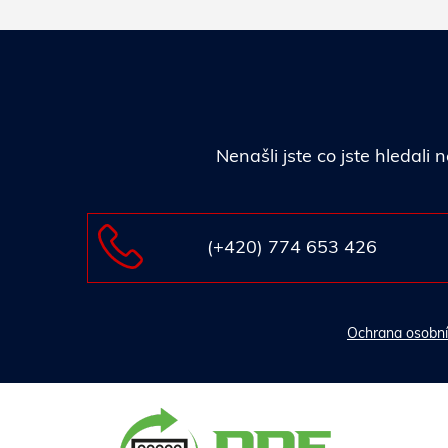
Nenašli jste co jste hledal
(+420) 774 653 426
Ochrana osobní