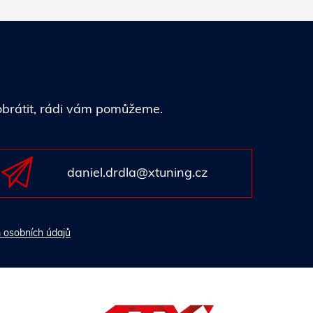
 obrátit, rádi vám pomůžeme.
daniel.drdla@xtuning.cz
 osobních údajů