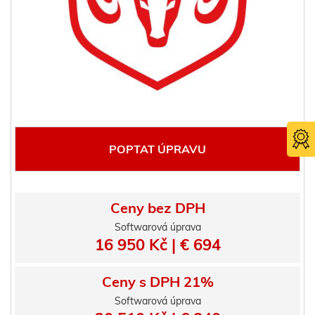
POPTAT ÚPRAVU
Ceny bez DPH
Softwarová úprava
16 950 Kč | € 694
Certifika
TÜV SÜ
Ceny s DPH 21%
Softwarová úprava