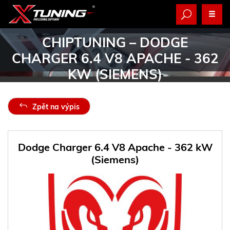
CHIPTUNING
– DODGE
CHARGER 6.4 V8 APACHE - 362
KW (SIEMENS)
Zpět na výpis
Dodge Charger 6.4 V8 Apache - 362 kW
(Siemens)