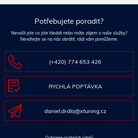
Potřebujete poradit?
Nenašli jste co jste hledali nebo máte zájem o naše služby?
Neváhejte se na nás obrátit, rádi vám pomůžeme.
(+420) 774 653 426
RYCHLÁ POPTÁVKA
daniel.drdla@xtuning.cz
Ochrana osobních údajů