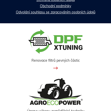
Obchodní podmínky
Odvolání souhlasu se zpracováním osobních údajů
Renovace filtrů pevných částic
Úpravy výkonu zemědělské techniky