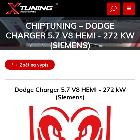
CHIPTUNING
– DODGE
CHARGER 5.7 V8 HEMI - 272 KW
(SIEMENS)
Zpět na výpis
Dodge Charger 5.7 V8 HEMI - 272 kW
(Siemens)