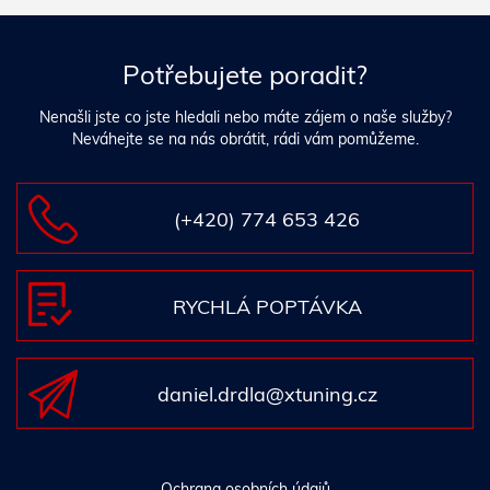
Potřebujete poradit?
Nenašli jste co jste hledali nebo máte zájem o naše služby?
Neváhejte se na nás obrátit, rádi vám pomůžeme.
(+420) 774 653 426
RYCHLÁ POPTÁVKA
daniel.drdla@xtuning.cz
Ochrana osobních údajů