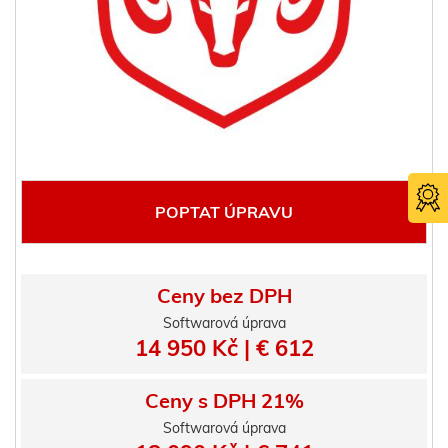
POPTAT ÚPRAVU
Ceny bez DPH
Softwarová úprava
14 950 Kč | € 612
Certifika
TÜV SÜ
Ceny s DPH 21%
Softwarová úprava