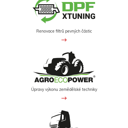
Renovace filtrů pevných částic
Úpravy výkonu zemědělské techniky