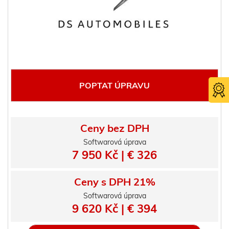
POPTAT ÚPRAVU
Ceny bez DPH
Softwarová úprava
7 950 Kč | € 326
Certifika
TÜV SÜ
Ceny s DPH 21%
Softwarová úprava
9 620 Kč | € 394