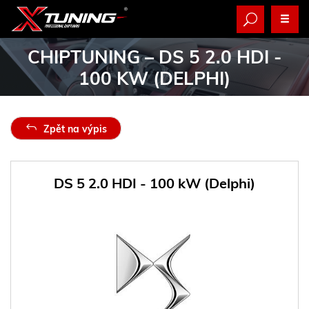
CHIPTUNING
– DS 5 2.0 HDI -
100 KW (DELPHI)
Zpět na výpis
DS 5 2.0 HDI - 100 kW (Delphi)