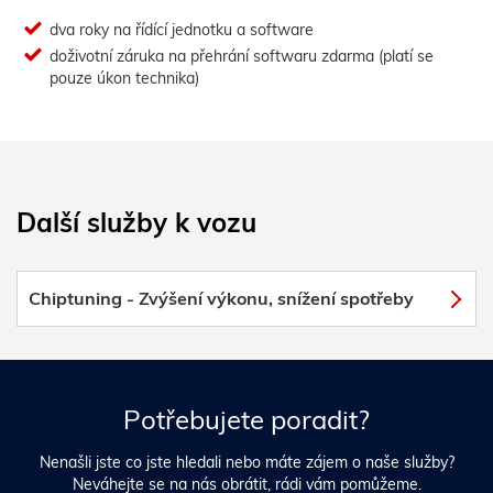
dva roky na řídící jednotku a software
doživotní záruka na přehrání softwaru zdarma (platí se
pouze úkon technika)
Další služby k vozu
Chiptuning - Zvýšení výkonu, snížení spotřeby
Potřebujete poradit?
Nenašli jste co jste hledali nebo máte zájem o naše služby?
Neváhejte se na nás obrátit, rádi vám pomůžeme.