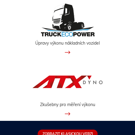
Úpravy výkonu nákladních vozidel
Zkušebny pro měření výkonu
ZOBRAZIT KLASICKOU VERZI