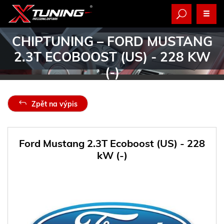
CHIPTUNING
– FORD MUSTANG
2.3T ECOBOOST (US) - 228 KW
(-)
Zpět na výpis
Ford Mustang 2.3T Ecoboost (US) - 228
kW (-)