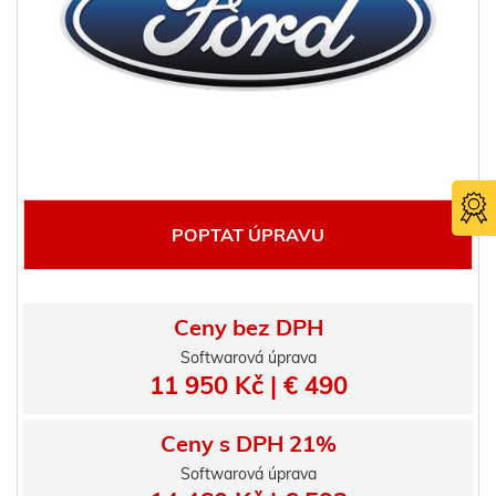
POPTAT ÚPRAVU
Ceny bez DPH
Softwarová úprava
Certifika
11 950 Kč | € 490
TÜV SÜ
Ceny s DPH 21%
Softwarová úprava