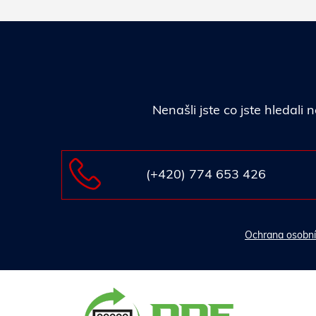
Nenašli jste co jste hledal
(+420) 774 653 426
Ochrana osobní