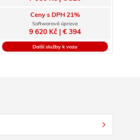
Ceny s DPH 21%
Softwarová úprava
9 620 Kč | € 394
Další služby k vozu