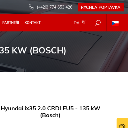
(+420) 774 653 426
RYCHLÁ POPTÁVKA
DALŠÍ
PARTNEŘI
KONTAKT
 135 KW (BOSCH)
Hyundai ix35 2.0 CRDI EU5 - 135 kW
(Bosch)