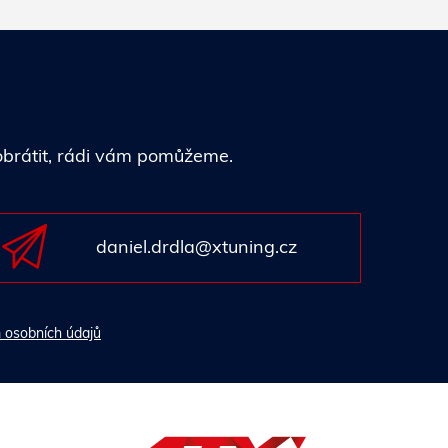
 obrátit, rádi vám pomůžeme.
daniel.drdla@xtuning.cz
 osobních údajů