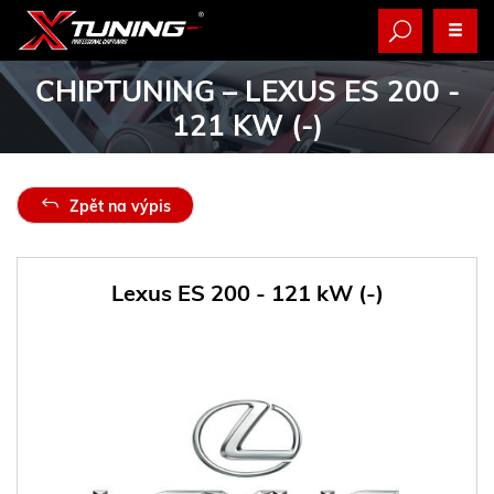
CHIPTUNING
– LEXUS ES 200 -
121 KW (-)
Zpět na výpis
Lexus ES 200 - 121 kW (-)