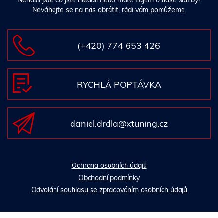
Nenašli jste co jste hledali nebo máte zájem o naše služby?
Neváhejte se na nás obrátit, rádi vám pomůžeme.
(+420) 774 653 426
RYCHLÁ POPTÁVKA
daniel.drdla@xtuning.cz
Ochrana osobních údajů
Obchodní podmínky
Odvolání souhlasu se zpracováním osobních údajů