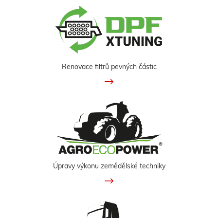
Renovace filtrů pevných částic
Úpravy výkonu zemědělské techniky