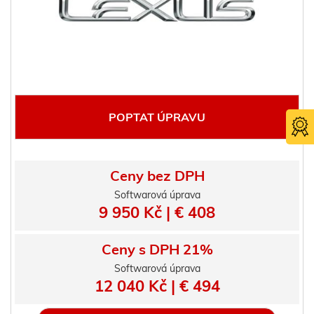
POPTAT ÚPRAVU
Ceny bez DPH
Softwarová úprava
9 950 Kč | € 408
Certifika
TÜV SÜ
Ceny s DPH 21%
Softwarová úprava
12 040 Kč | € 494