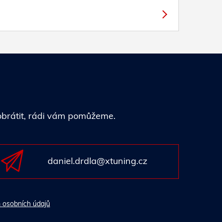
 obrátit, rádi vám pomůžeme.
daniel.drdla@xtuning.cz
 osobních údajů