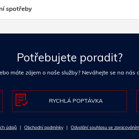
ní spotřeby
Potřebujete poradit?
i nebo máte zájem o naše služby? Neváhejte se na nás
RYCHLÁ POPTÁVKA
ch údajů
Obchodní podmínky
Odvolání souhlasu se zpracováním