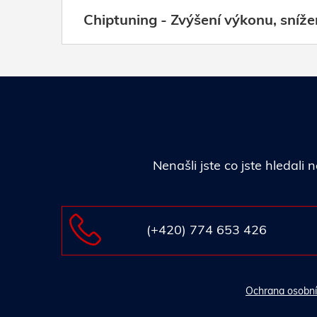
Chiptuning - Zvýšení výkonu, sníže
Nenašli jste co jste hledal
(+420) 774 653 426
Ochrana osobní