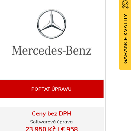
GARANCE KVALITY
POPTAT ÚPRAVU
Ceny bez DPH
Softwarová úprava
23 950 Kč | € 958