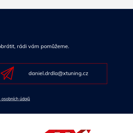
 obrátit, rádi vám pomůžeme.
daniel.drdla@xtuning.cz
 osobních údajů