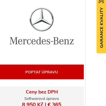
GARANCE KVALITY
POPTAT ÚPRAVU
Ceny bez DPH
Softwarová úprava
8 950 Kč | € 365