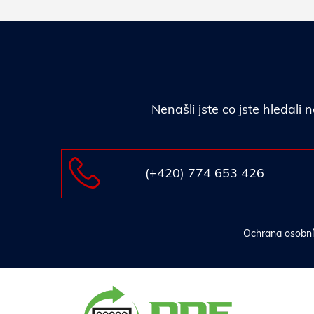
Nenašli jste co jste hledal
(+420) 774 653 426
Ochrana osobní