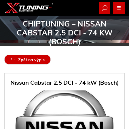
CHIPTUNING
– NISSAN
CABSTAR 2.5 DCI - 74 KW
(BOSCH)
Zpět na výpis
Nissan Cabstar 2.5 DCI - 74 kW (Bosch)