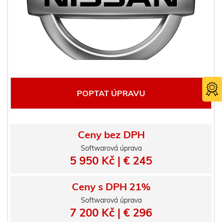
POPTAT ÚPRAVU
Ceny bez DPH
Softwarová úprava
5 950 Kč | € 245
Certifika
TÜV SÜ
Ceny s DPH 21%
Softwarová úprava
7 200 Kč | € 296