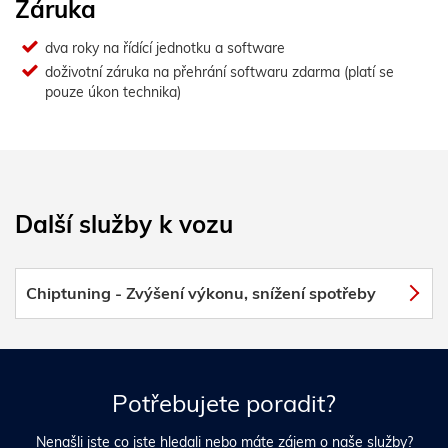
Záruka
dva roky na řídící jednotku a software
doživotní záruka na přehrání softwaru zdarma (platí se
pouze úkon technika)
Další služby k vozu
Chiptuning - Zvýšení výkonu, snížení spotřeby
Potřebujete poradit?
Nenašli jste co jste hledali nebo máte zájem o naše služby?