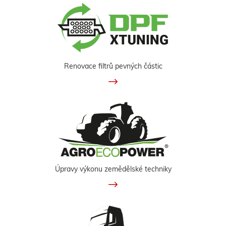
Renovace filtrů pevných částic
Úpravy výkonu zemědělské techniky