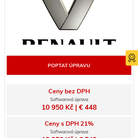
POPTAT ÚPRAVU
Ceny bez DPH
Softwarová úprava
Certifika
10 950 Kč | € 448
TÜV SÜ
Ceny s DPH 21%
Softwarová úprava