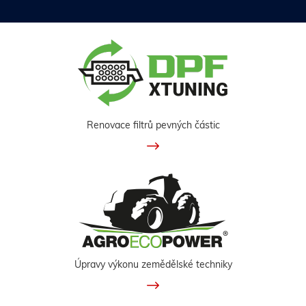
Renovace filtrů pevných částic
Úpravy výkonu zemědělské techniky