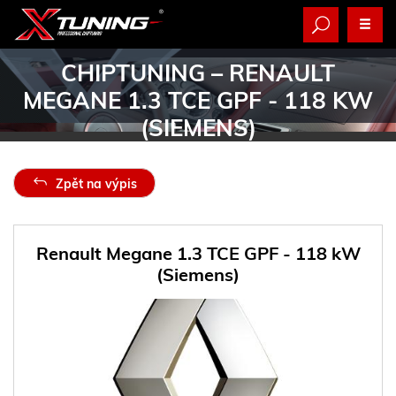
CHIPTUNING
– RENAULT
MEGANE 1.3 TCE GPF - 118 KW
(SIEMENS)
Zpět na výpis
Renault Megane 1.3 TCE GPF - 118 kW
(Siemens)