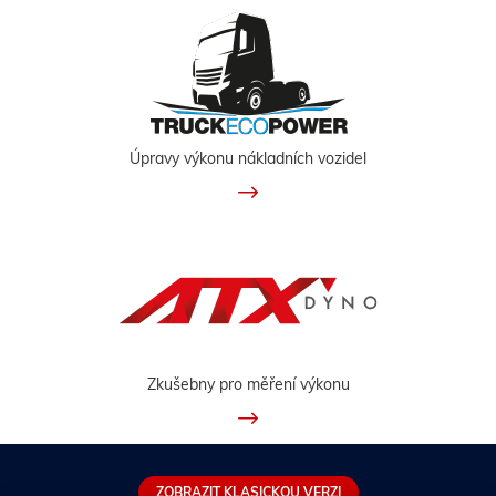
Úpravy výkonu nákladních vozidel
Zkušebny pro měření výkonu
ZOBRAZIT KLASICKOU VERZI